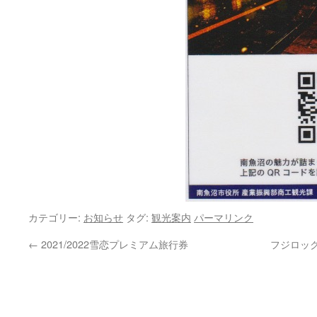
カテゴリー:
お知らせ
タグ:
観光案内
パーマリンク
←
2021/2022雪恋プレミアム旅行券
フジロッ