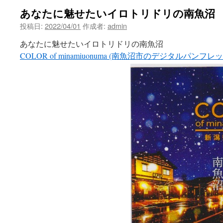
あなたに魅せたいイロトリドリの南魚沼
投稿日:
2022/04/01
作成者:
admin
あなたに魅せたいイロトリドリの南魚沼
COLOR of minamiuonuma (南魚沼市のデジタルパンフレッ