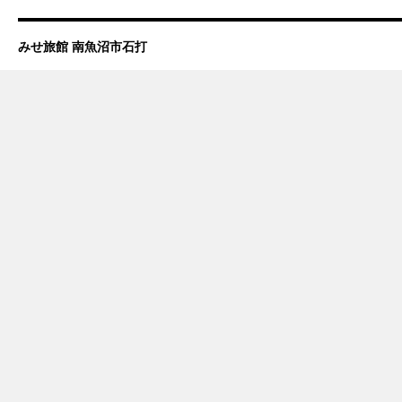
みせ旅館 南魚沼市石打