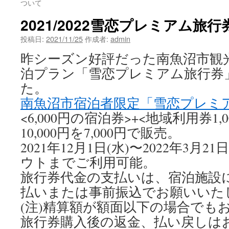
ついて
2021/2022雪恋プレミアム旅行
投稿日:
2021/11/25
作成者:
admin
昨シーズン好評だった南魚沼市観
泊プラン「雪恋プレミアム旅行券
た。
南魚沼市宿泊者限定「雪恋プレミ
<6,000円の宿泊券>+<地域利用券1,
10,000円を7,000円で販売。
2021年12月1日(水)〜2022年3月
ウトまでご利用可能。
旅行券代金の支払いは、宿泊施設
払いまたは事前振込でお願いいた
(注)精算額が額面以下の場合でも
旅行券購入後の返金、払い戻しは