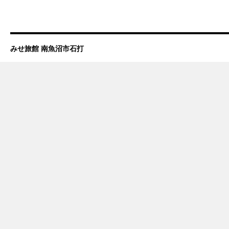
みせ旅館 南魚沼市石打