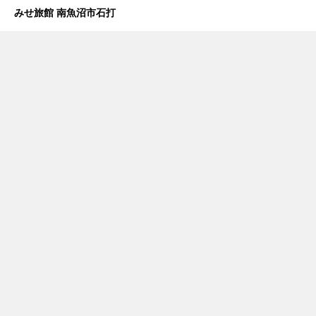
みせ旅館 南魚沼市石打