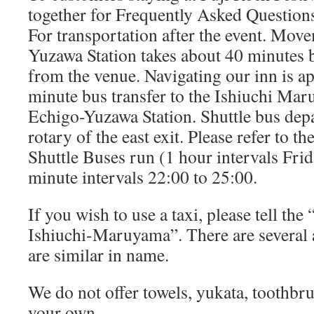
together for Frequently Asked Question
For transportation after the event. Mov
Yuzawa Station takes about 40 minutes b
from the venue. Navigating our inn is a
minute bus transfer to the Ishiuchi M
Echigo-Yuzawa Station. Shuttle bus dep
rotary of the east exit. Please refer to t
Shuttle Buses run (1 hour intervals Fri
minute intervals 22:00 to 25:00.
If you wish to use a taxi, please tell th
Ishiuchi-Maruyama”. There are several
are similar in name.
We do not offer towels, yukata, toothbru
your own.