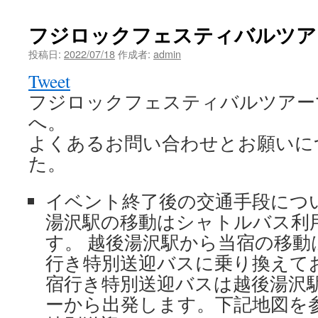
フジロックフェスティバルツア
投稿日:
2022/07/18
作成者:
admin
Tweet
フジロックフェスティバルツアー
へ。
よくあるお問い合わせとお願いに
た。
イベント終了後の交通手段につ
湯沢駅の移動はシャトルバス利用
す。 越後湯沢駅から当宿の移動
行き特別送迎バスに乗り換えてお
宿行き特別送迎バスは越後湯沢
ーから出発します。下記地図を