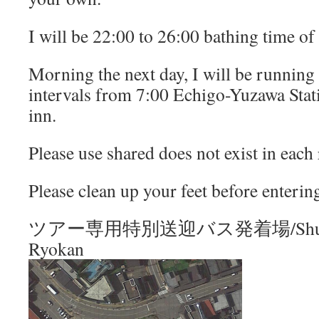
I will be 22:00 to 26:00 bathing time of 
Morning the next day, I will be running
intervals from 7:00 Echigo-Yuzawa Stat
inn.
Please use shared does not exist in each
Please clean up your feet before enterin
ツアー専用特別送迎バス発着場/Shuttle b
Ryokan