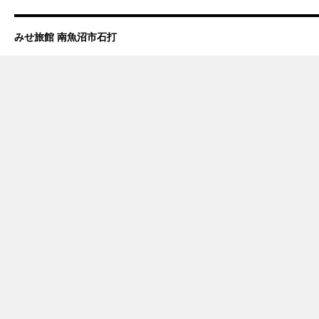
みせ旅館 南魚沼市石打