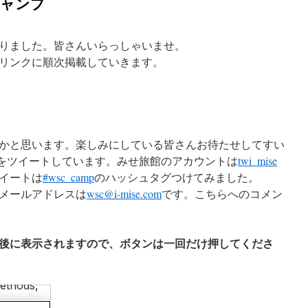
キャンプ
まりました。皆さんいらっしゃいませ。
リンクに順次掲載していきます。
かと思います。楽しみにしている皆さんお待たせしてすい
をツイートしています。みせ旅館のアカウントは
twi_mise
イートは
#wsc_camp
のハッシュタグつけてみました。
メールアドレスは
wsc@i-mise.com
です。こちらへのコメン
後に表示されますので、ボタンは一回だけ押してくださ