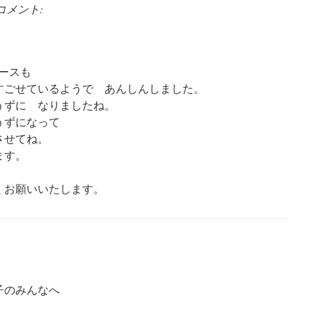
コメント:
ースも
すごせているようで あんしんしました。
うずに なりましたね。
うずになって
させてね。
ます。
くお願いいたします。
子のみんなへ