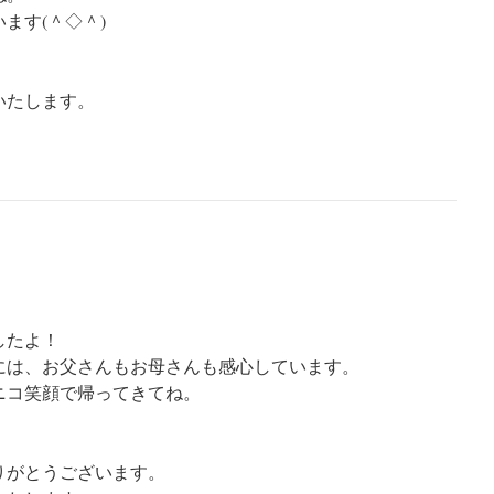
ます(＾◇＾)
いたします。
したよ！
には、お父さんもお母さんも感心しています。
ニコ笑顔で帰ってきてね。
りがとうございます。