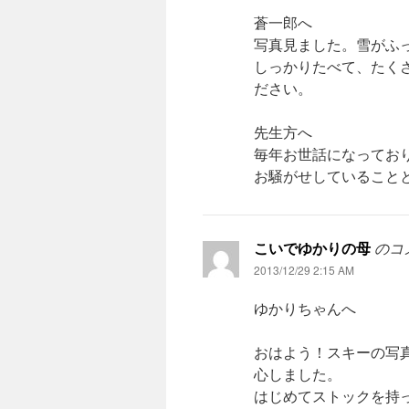
蒼一郎へ
写真見ました。雪がふ
しっかりたべて、たく
ださい。
先生方へ
毎年お世話になってお
お騒がせしていること
こいでゆかりの母
のコ
2013/12/29 2:15 AM
ゆかりちゃんへ
おはよう！スキーの写
心しました。
はじめてストックを持