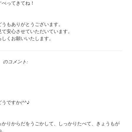
すべってきてね！
どうもありがとうございます。
見て安心させていただいています。
ろしくお願いいたします。
母
のコメント:
うですか(^^♪
っかりからだをうごかして、しっかりたべて、きょうもが
ね。