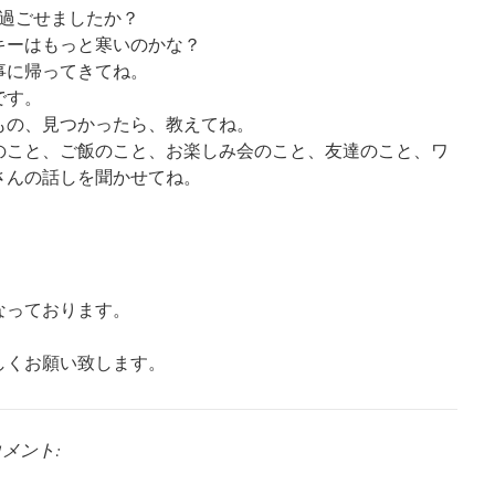
く過ごせましたか？
キーはもっと寒いのかな？
事に帰ってきてね。
です。
もの、見つかったら、教えてね。
のこと、ご飯のこと、お楽しみ会のこと、友達のこと、ワ
さんの話しを聞かせてね。
なっております。
。
しくお願い致します。
メント: