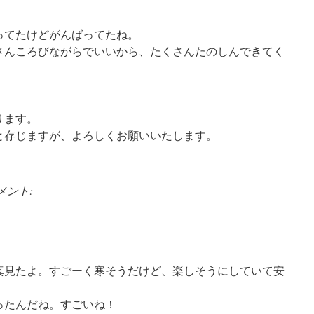
ってたけどがんばってたね。
さんころびながらでいいから、たくさんたのしんできてく
ります。
と存じますが、よろしくお願いいたします。
メント:
真見たよ。すごーく寒そうだけど、楽しそうにしていて安
ったんだね。すごいね！