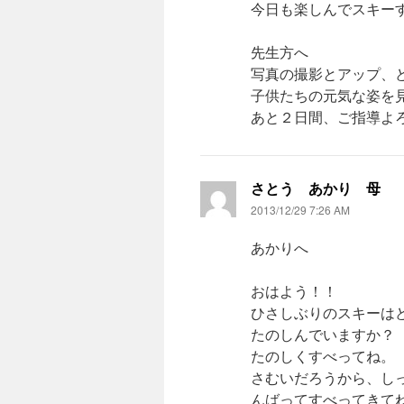
今日も楽しんでスキー
先生方へ
写真の撮影とアップ、
子供たちの元気な姿を
あと２日間、ご指導よ
さとう あかり 
2013/12/29 7:26 AM
あかりへ
おはよう！！
ひさしぶりのスキーはど
たのしんでいますか？
たのしくすべってね。
さむいだろうから、し
んばってすべってきて