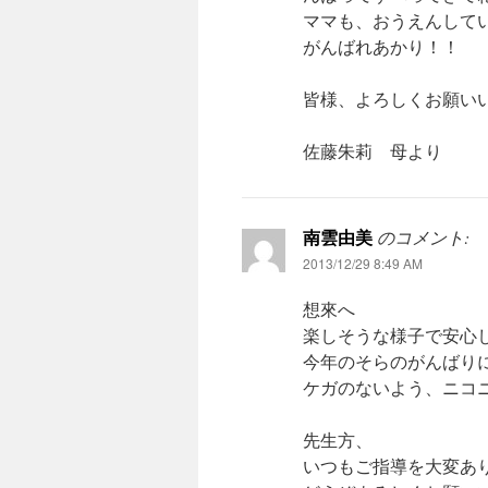
ママも、おうえんしてい
がんばれあかり！！
皆様、よろしくお願い
佐藤朱莉 母より
南雲由美
のコメント:
2013/12/29 8:49 AM
想來へ
楽しそうな様子で安心
今年のそらのがんばり
ケガのないよう、ニコ
先生方、
いつもご指導を大変あ