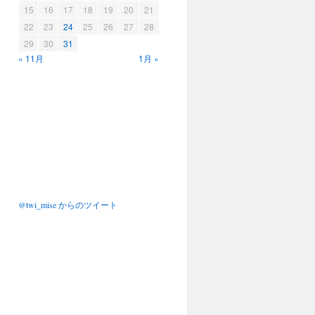
15
16
17
18
19
20
21
22
23
24
25
26
27
28
29
30
31
« 11月
1月 »
@twi_mise からのツイート