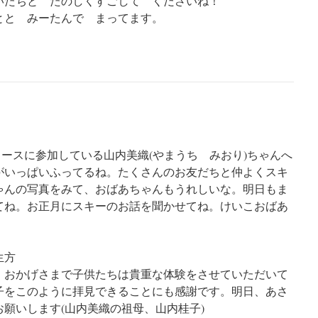
いたちと たのしくすごして くださいね！
とと みーたんで まってます。
ースに参加している山内美織(やまうち みおり)ちゃんへ
がいっぱいふってるね。たくさんのお友だちと仲よくスキ
ゃんの写真をみて、おばあちゃんもうれしいな。明日もま
てね。お正月にスキーのお話を聞かせてね。けいこおばあ
生方
。おかげさまで子供たちは貴重な体験をさせていただいて
子をこのように拝見できることにも感謝です。明日、あさ
願いします(山内美織の祖母、山内桂子)