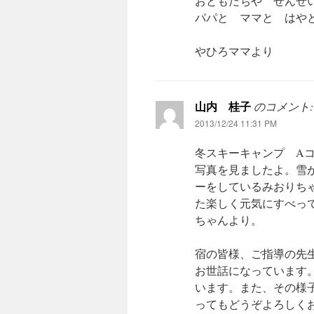
おともだちや せんせ
パパと ママと はや
やひろママより
山内 桂子
のコメント:
2013/12/24 11:31 PM
冬スキーキャンプ Aコ
写真を見ましたよ。雪
ーをしているみおりち
た楽しく元気にすべっ
ちゃんより。
宿の皆様、ご指導の先
お世話になっています
います。また、その様
ってもどうぞよろしくお