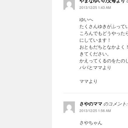
やまなゆいの父母より
2013/12/25 1:43 AM
ゆいへ
たくさんゆきがふって
ころんでもどうやった
にしています！
おともだちとなかよく
きてください。
かえってくるのをたの
パパとママより
ママより
さやのママ
のコメント:
2013/12/25 1:56 AM
さやちゃん