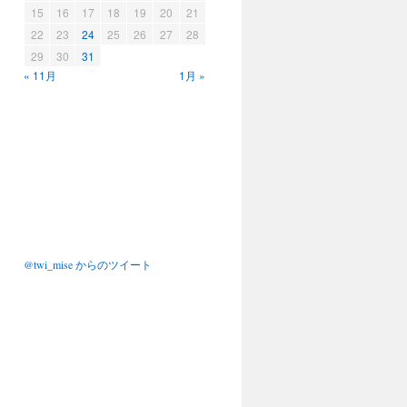
15
16
17
18
19
20
21
22
23
24
25
26
27
28
29
30
31
« 11月
1月 »
@twi_mise からのツイート