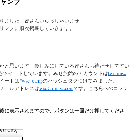
キャンプ
まりました。皆さんいらっしゃいませ。
リンクに順次掲載していきます。
かと思います。楽しみにしている皆さんお待たせしてすい
をツイートしています。みせ旅館のアカウントは
twi_mise
イートは
#wsc_camp
のハッシュタグつけてみました。
メールアドレスは
wsc@i-mise.com
です。こちらへのコメン
後に表示されますので、ボタンは一回だけ押してくださ