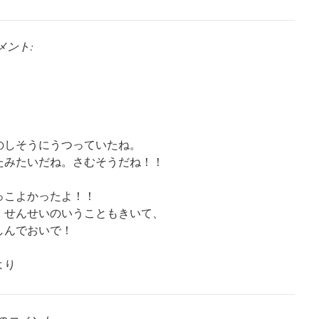
メント:
のしそうにうつっていたね。
たみたいだね。さむそうだね！！
。
っこよかったよ！！
、せんせいのいうこともきいて、
しんでおいで！
より