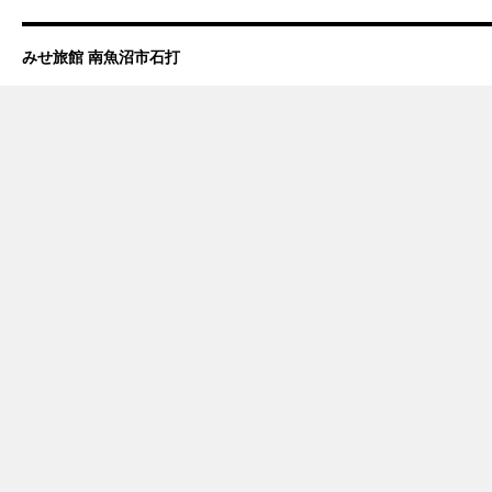
みせ旅館 南魚沼市石打