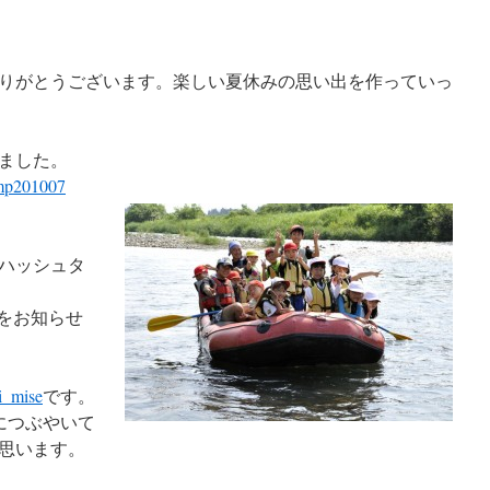
りがとうございます。楽しい夏休みの思い出を作っていっ
ました。
amp201007
ハッシュタ
をお知らせ
i_mise
です。
宛につぶやいて
思います。