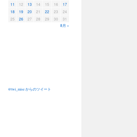
11
12
13
14
15
16
17
18
19
20
21
22
23
24
25
26
27
28
29
30
31
8月 »
@twi_mise からのツイート