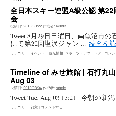
全日本スキー連盟A級公認 第2
会
投稿日:
2010/08/22
作成者:
admin
Tweet 8月29日日曜日、南魚沼
にて第22回塩沢ジャン …
続きを
カテゴリー:
イベント・観光情報
,
スポーツ・アウトドア
|
コメン
Timeline of みせ旅館 | 石打丸山 (
Aug 03
投稿日:
2010/08/04
作成者:
admin
Tweet Tue, Aug 03 13:21 今朝の新
カテゴリー:
雑文
|
コメントする