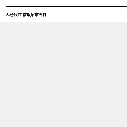
みせ旅館 南魚沼市石打