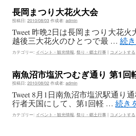
長岡まつり大花火大会
投稿日:
2010/08/03
作成者:
admin
Tweet 昨晩2日は長岡まつり大花
越後三大花火のひとつで最 …
続
カテゴリー:
イベント・観光情報
,
祭り・郷土行事
|
コメントする
南魚沼市塩沢つむぎ通り 第1回
投稿日:
2010/08/02
作成者:
admin
Tweet 8月1日南魚沼市塩沢駅通
行者天国にして、第1回軽 …
続き
カテゴリー:
イベント・観光情報
,
祭り・郷土行事
|
コメントする