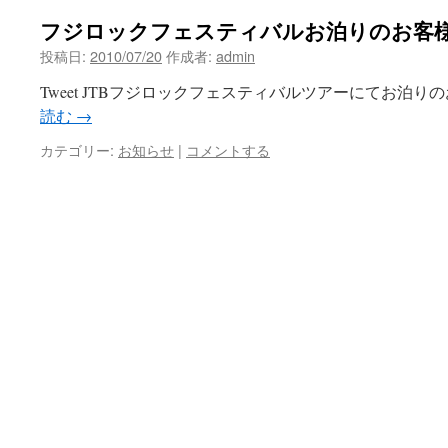
フジロックフェスティバルお泊りのお客
投稿日:
2010/07/20
作成者:
admin
Tweet JTBフジロックフェスティバルツアーにてお泊り
読む
→
カテゴリー:
お知らせ
|
コメントする