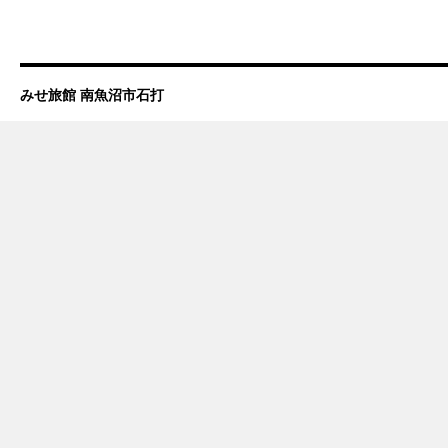
みせ旅館 南魚沼市石打