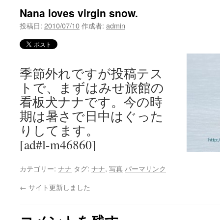
Nana loves virgin snow.
投稿日:
2010/07/10
作成者:
admin
季節外れですが投稿テス
トで、まずはみせ旅館の
看板犬ナナです。今の時
期は暑さで日中はぐった
りしてます。
[ad#l-m46860]
カテゴリー:
ナナ
タグ:
ナナ
,
写真
パーマリンク
←
サイト更新しました