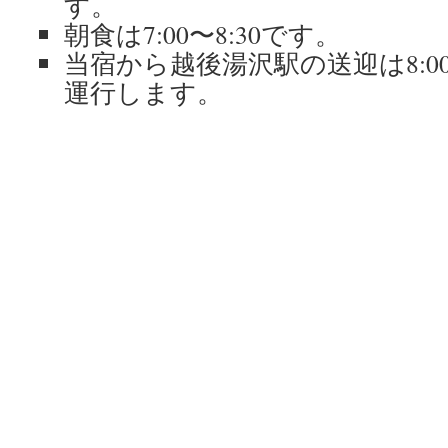
す。
朝食は7:00〜8:30です。
当宿から越後湯沢駅の送迎は8:0
運行します。