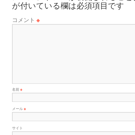
が付いている欄は必須項目です
コメント
※
名前
※
メール
※
サイト