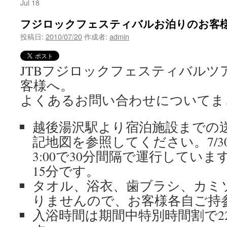
Jul 18
フジロックフェスティバルお泊りのお客
投稿日:
2010/07/20
作成者:
admin
JTBフジロックフェスティバルツ
客様へ。
よくあるお問い合わせについてま
越後湯沢駅より宿泊施設までの
記地図を参照してください。7/30,31
3:00で30分間隔で運行してい
15分です。
タオル、浴衣、歯ブラシ、カミ
りませんので、お客様各自ご持
入浴時間は期間中特別時間割で22: