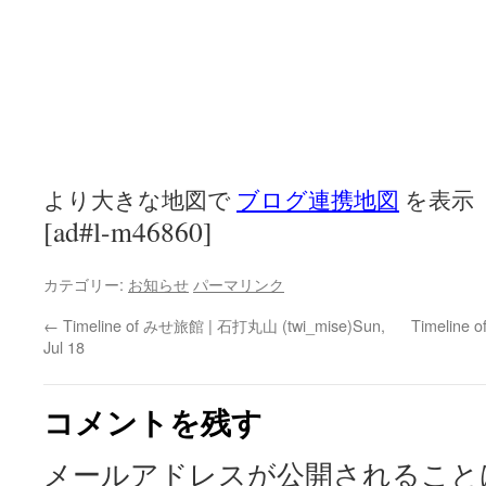
より大きな地図で
ブログ連携地図
を表示
[ad#l-m46860]
カテゴリー:
お知らせ
パーマリンク
←
Timeline of みせ旅館 | 石打丸山 (twi_mise)Sun,
Timeline
Jul 18
コメントを残す
メールアドレスが公開されること