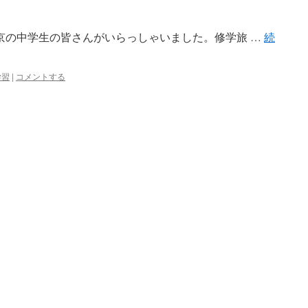
で東京の中学生の皆さんがいらっしゃいました。修学旅 …
続
学習
|
コメントする