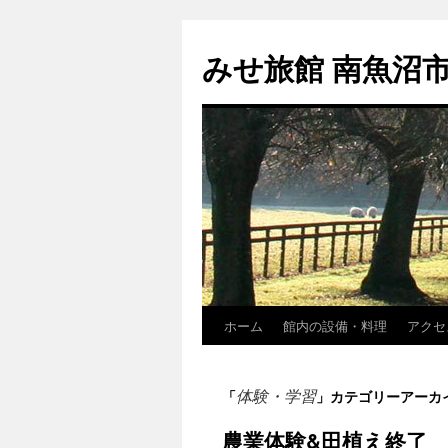
コ
ン
みせ旅館 南魚沼
テ
ン
ツ
へ
ス
キ
ッ
プ
ホーム
館内の設備・料理
アクセ
体験・学習
「
」カテゴリーアーカ
農業体験&田植え終了