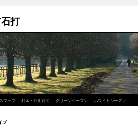
市石打
スマップ
料金・利用時間
グリーンシーズン
ホワイトシーズン
イブ