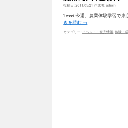
投稿日:
2011/05/21
作成者:
admin
Tweet 今週、農業体験学習
きを読む
→
カテゴリー:
イベント・観光情報
,
体験・