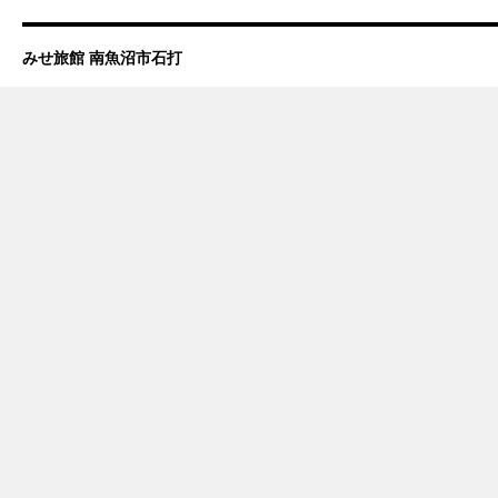
みせ旅館 南魚沼市石打