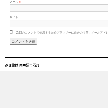
メール
※
サイト
次回のコメントで使用するためブラウザーに自分の名前、メールアド
みせ旅館 南魚沼市石打