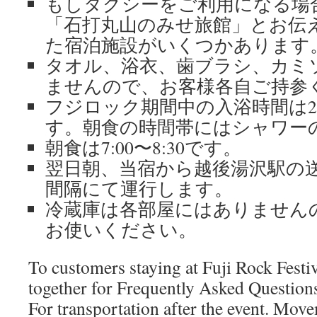
もしタクシーをご利用になる場
「石打丸山のみせ旅館」とお伝
た宿泊施設がいくつかあります
タオル、浴衣、歯ブラシ、カミ
ませんので、お客様各自ご持参
フジロック期間中の
入浴時間は
す。朝食の時間帯にはシャワー
朝食は7:00〜8:30です。
翌日朝、当宿から越後湯沢駅の送迎
間隔にて運行します。
冷蔵庫は各部屋にはありません
お使いください。
To customers staying at Fuji Rock Festiv
together for Frequently Asked Question
For transportation after the event. Mov