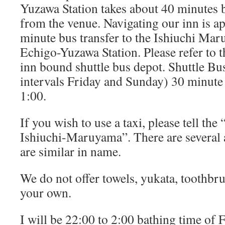
Yuzawa Station takes about 40 minutes b
from the venue. Navigating our inn is a
minute bus transfer to the Ishiuchi M
Echigo-Yuzawa Station. Please refer to 
inn bound shuttle bus depot. Shuttle Bu
intervals Friday and Sunday) 30 minute 
1:00.
If you wish to use a taxi, please tell th
Ishiuchi-Maruyama”. There are several
are similar in name.
We do not offer towels, yukata, toothbru
your own.
I will be 22:00 to 2:00 bathing time of F