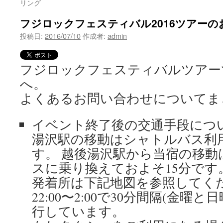
リング
フジロックフェスティバル2016ツアーの
投稿日:
2016/07/10
作成者:
admin
フジロックフェスティバルツアー
へ。
よくあるお問い合わせについてま
イベント終了後の交通手段につ
湯沢駅の移動は
シャトルバス利
す。 越後湯沢駅から当宿の移動
スに乗り換えておよそ15分です
発着所は下記地図を参照してく
22:00〜2:00で30分間隔(金曜
行しています。