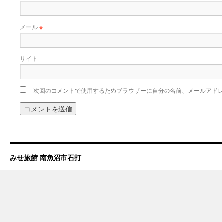
メール
※
サイト
次回のコメントで使用するためブラウザーに自分の名前、メールアド
みせ旅館 南魚沼市石打