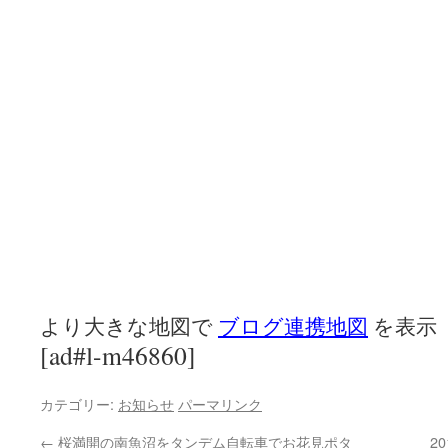
より大きな地図で
ブログ連携地図
を表示
[ad#l-m46860]
カテゴリー:
お知らせ
パーマリンク
←
桜満開の南魚沼をタンデム自転車でお花見ポタ
2