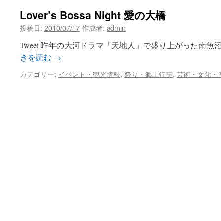
Lover’s Bossa Night 愛の大橋
投稿日:
2010/07/17
作成者:
admin
Tweet 昨年の大河ドラマ「天地人」で盛り上がった南魚
きを読む
→
カテゴリー:
イベント・観光情報
,
祭り・郷土行事
,
芸術・文化・