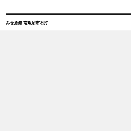
みせ旅館 南魚沼市石打