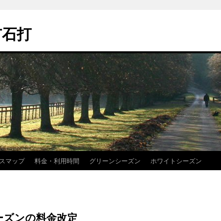
市石打
スマップ
料金・利用時間
グリーンシーズン
ホワイトシーズン
トシーズンの料金改定