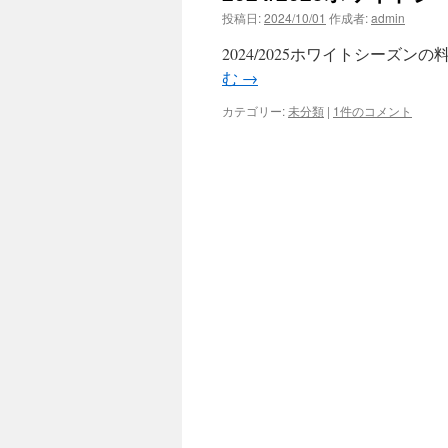
投稿日:
2024/10/01
作成者:
admin
2024/2025ホワイトシーズ
む
→
カテゴリー:
未分類
|
1件のコメント