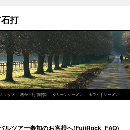
市石打
スマップ
料金・利用時間
グリーンシーズン
ホワイトシーズン
ツアー参加のお客様へ(FujiRock_FAQ)