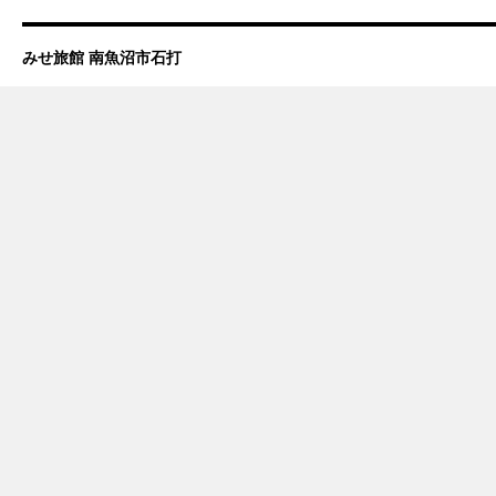
みせ旅館 南魚沼市石打