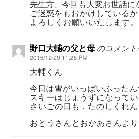
先生方、今回も大変お世話に
ご迷惑をもおかけしているか
よろしくお願いいたします。
野口大輔の父と母
のコメント
2015/12/29 11:28 PM
大輔くん
今日は雪がいっぱいふったん
スキーはじょうずになってい
さいごの日も，たのしくれん
おとうさんとおかあさんより