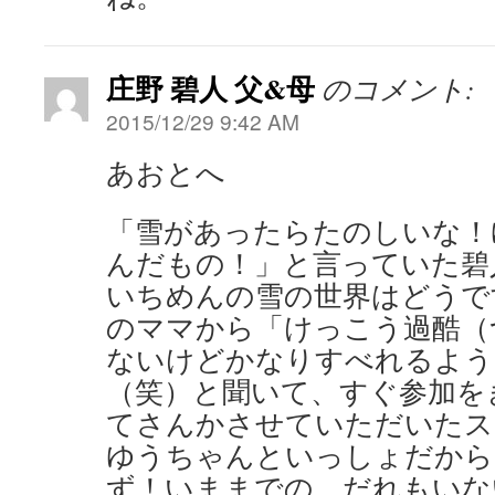
庄野 碧人 父&母
のコメント:
2015/12/29 9:42 AM
あおとへ
「雪があったらたのしいな！
んだもの！」と言っていた碧
いちめんの雪の世界はどうで
のママから「けっこう過酷（
ないけどかなりすべれるよう
（笑）と聞いて、すぐ参加を
てさんかさせていただいたス
ゆうちゃんといっしょだから
ず！いままでの、だれもいな