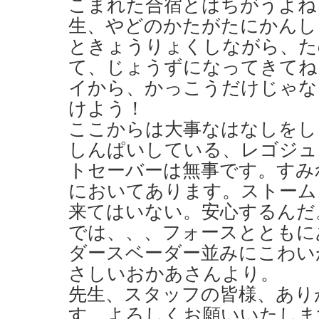
こまれた合宿とはちがうよね？
生、やどのかたがたにかんし
ときょうりょくしながら、た
て、じょうずになってきてね
イから、かっこうだけじゃな
けよう！
ここからは大事なはなしをし
しんぱいしている、レゴジュ
トセーバーは無事です。すみ
においてあります。ストーム
来てはいない。安心するんだ
では、、、フォースとともに
ダースベーダー並みにこわい
さしいおかあさんより。
先生、スタッフの皆様、あり
す。よろしくお願いいたしま