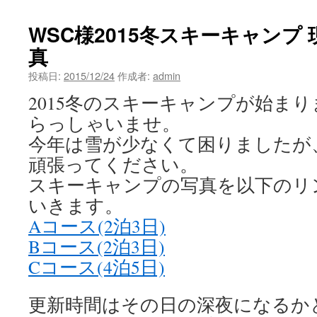
WSC様2015冬スキーキャンプ
真
投稿日:
2015/12/24
作成者:
admin
2015冬のスキーキャンプが始ま
らっしゃいませ。
今年は雪が少なくて困りましたが
頑張ってください。
スキーキャンプの写真を以下のリ
いきます。
Aコース(2泊3日)
Bコース(2泊3日)
Cコース(4泊5日)
更新時間はその日の深夜になるか