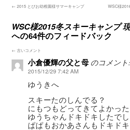
←
2015 とびお幼稚園様サマーキャンプ
WSC様20
WSC様2015冬スキーキャンプ
への64件のフィードバック
←
古いコメント
小倉優輝の父と母
のコメント
2015/12/29 7:42 AM
ゆうきへ
スキーたのしんでる？
にもつもどってきてよかった
ゆうちゃんドキドキしたでし
ぱぱもおかあさんもドキドキ