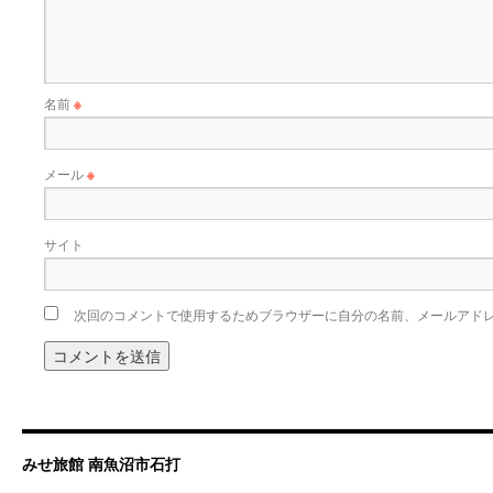
名前
※
メール
※
サイト
次回のコメントで使用するためブラウザーに自分の名前、メールアド
みせ旅館 南魚沼市石打