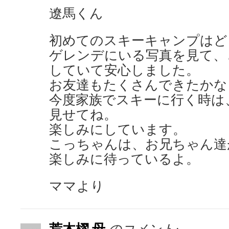
遼馬くん
初めてのスキーキャンプはど
ゲレンデにいる写真を見て、
していて安心しました。
お友達もたくさんできたかな
今度家族でスキーに行く時は
見せてね。
楽しみにしています。
こっちゃんは、お兄ちゃん達
楽しみに待っているよ。
ママより
荒木櫂 母
のコメント: