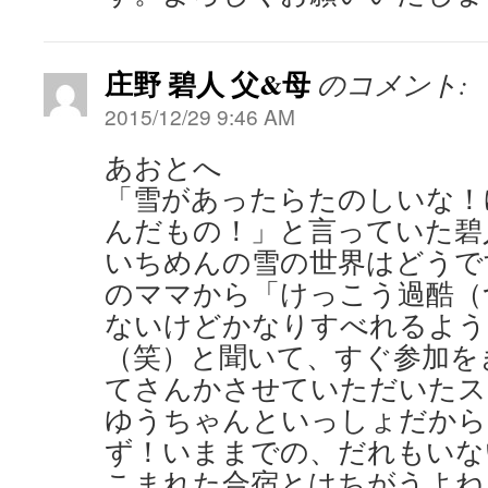
庄野 碧人 父&母
のコメント:
2015/12/29 9:46 AM
あおとへ
「雪があったらたのしいな！
んだもの！」と言っていた碧
いちめんの雪の世界はどうで
のママから「けっこう過酷（
ないけどかなりすべれるよう
（笑）と聞いて、すぐ参加を
てさんかさせていただいたス
ゆうちゃんといっしょだから
ず！いままでの、だれもいな
こまれた合宿とはちがうよね？