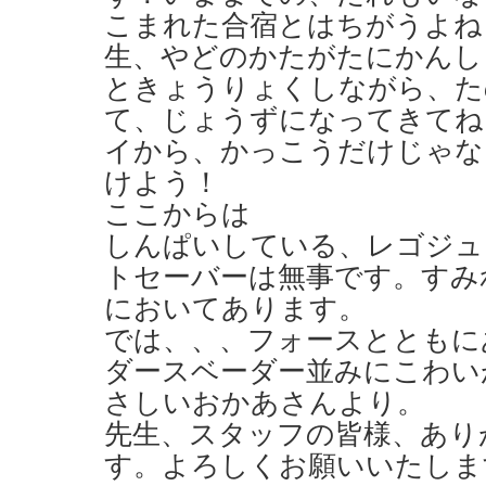
こまれた合宿とはちがうよね？
生、やどのかたがたにかんし
ときょうりょくしながら、た
て、じょうずになってきてね
イから、かっこうだけじゃな
けよう！
ここからは
しんぱいしている、レゴジュ
トセーバーは無事です。すみ
においてあります。
では、、、フォースとともに
ダースベーダー並みにこわい
さしいおかあさんより。
先生、スタッフの皆様、あり
す。よろしくお願いいたしま