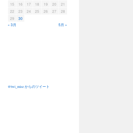
15
16
17
18
19
20
21
22
23
24
25
26
27
28
29
30
« 3月
5月 »
@twi_mise からのツイート