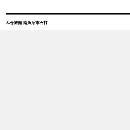
みせ旅館 南魚沼市石打