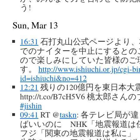
う!
Sun, Mar 13
16:31
石打丸山公式ページより、
でのナイターを中止にするとの
ので楽しみにしていた皆様のご
す。
http://www.ishiuchi.or.jp/cgi-b
id=ishiuchi&no=412
12:21
残りの120億円を東日本大
http://t.co/B7cH5V6 桃太郎
#jishin
09:41
RT @
taskn
: 各テレビ局が
ばいいのに NHK「地震報道
フジ「関東の地震報道は私に」 