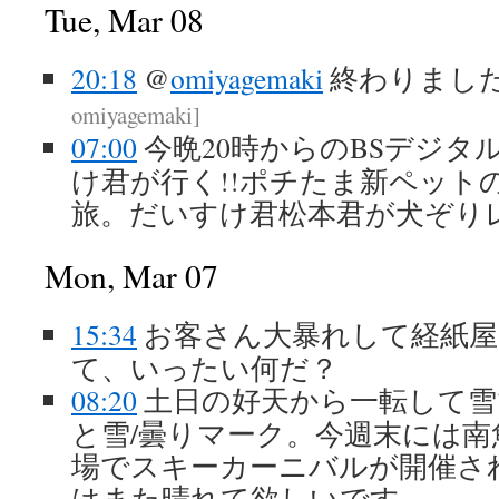
Tue, Mar 08
20:18
@
omiyagemaki
終わりました(
omiyagemaki
]
07:00
今晩20時からのBSデジタル 
け君が行く!!ポチたま新ペット
旅。だいすけ君松本君が犬ぞり
Mon, Mar 07
15:34
お客さん大暴れして経紙
て、いったい何だ？
08:20
土日の好天から一転して雪
と雪/曇りマーク。今週末には南
場でスキーカーニバルが開催さ
はまた晴れて欲しいです。