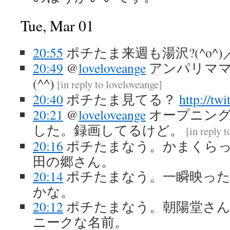
Tue, Mar 01
20:55
ポチたま来週も湯沢?(^o^)
20:49
@
loveloveange
アンパリマ
(^^)
[
in reply to loveloveange
]
20:40
ポチたま見てる？
http://tw
20:21
@
loveloveange
オープニング
した。録画してるけど。
[
in reply 
20:16
ポチたまなう。かまくら
田の郷さん。
20:14
ポチたまなう。一瞬映った
かな。
20:12
ポチたまなう。朝陽堂さ
ニークな名前。