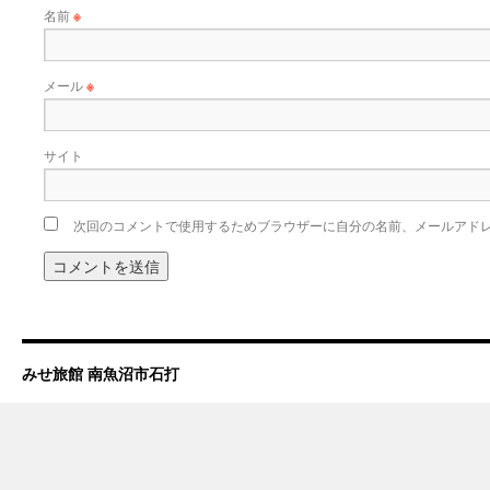
名前
※
メール
※
サイト
次回のコメントで使用するためブラウザーに自分の名前、メールアド
みせ旅館 南魚沼市石打