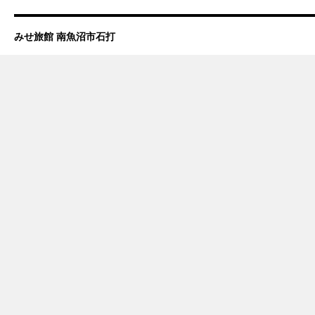
みせ旅館 南魚沼市石打