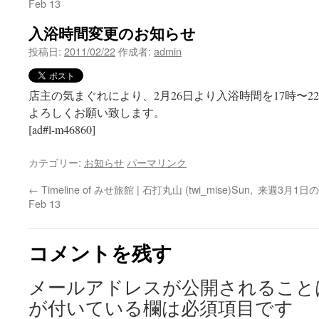
Feb 13
入浴時間変更のお知らせ
投稿日:
2011/02/22
作成者:
admin
店主の気まぐれにより、2月26日より入浴時間を17時〜
よろしくお願い致します。
[ad#l-m46860]
カテゴリー:
お知らせ
パーマリンク
←
Timeline of みせ旅館 | 石打丸山 (twi_mise)Sun,
来週3月1日
Feb 13
コメントを残す
メールアドレスが公開されること
が付いている欄は必須項目です