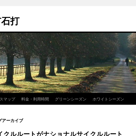
市石打
スマップ
料金・利用時間
グリーンシーズン
ホワイトシーズン
グアーカイブ
イクルルートがナショナルサイクルルート