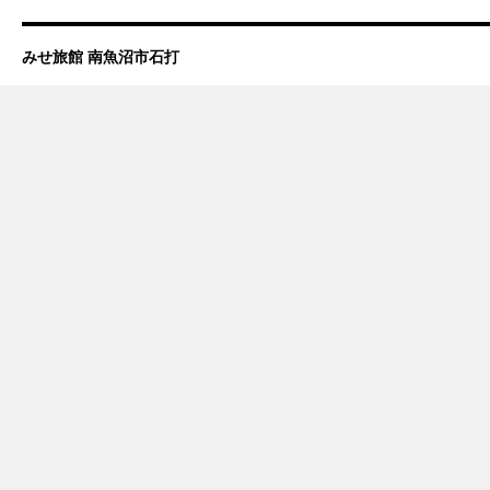
みせ旅館 南魚沼市石打