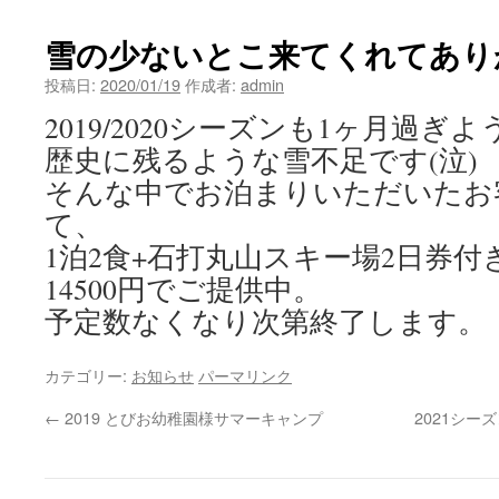
雪の少ないとこ来てくれてあり
投稿日:
2020/01/19
作成者:
admin
2019/2020シーズンも1ヶ月過
歴史に残るような雪不足です(泣)
そんな中でお泊まりいただいたお
て、
1泊2食+石打丸山スキー場2日券
14500円でご提供中。
予定数なくなり次第終了します。
カテゴリー:
お知らせ
パーマリンク
←
2019 とびお幼稚園様サマーキャンプ
2021シー