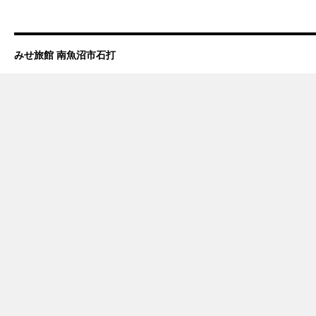
みせ旅館 南魚沼市石打